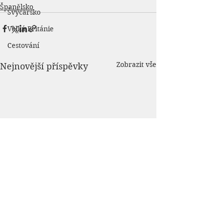
Španělsko
Švýcarsko
Velká Británie
Cestování
Zobrazit vše
Nejnovější příspěvky