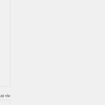
zit vše