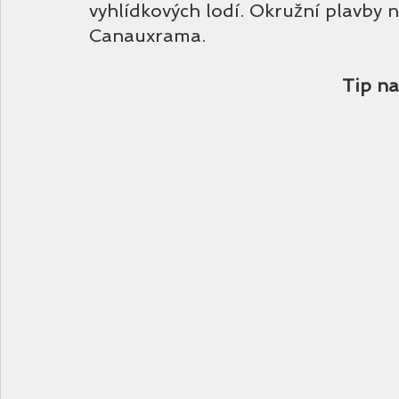
vyhlídkových lodí. Okružní plavby n
Canauxrama.
Tip n