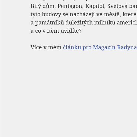
Bílý dům, Pentagon, Kapitol, Světová 
tyto budovy se nacházejí ve městě, kter
a památníků důležitých milníků americké
a co v něm uvidíte?
Více v mém 
článku pro Magazín Radyna