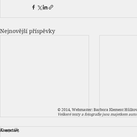
Nejnovější příspěvky
© 2014, Webmaster: Barbora Klement Hůlko
Veškeré texty a fotografie jsou majetkem autor
Komentáře