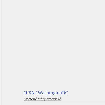
#USA
#WashingtonDC
Spojené státy americké