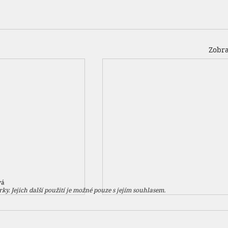
Zobra
vá
ky. Jejich další použití je možné pouze s jejím souhlasem.