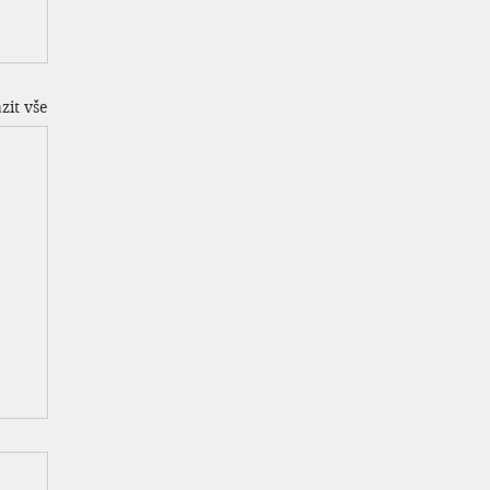
zit vše