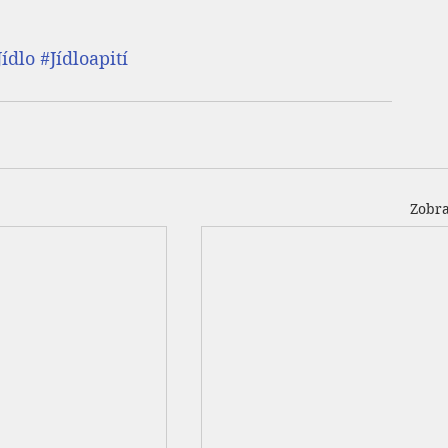
ídlo
#Jídloapití
Zobra