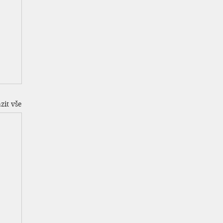
zit vše