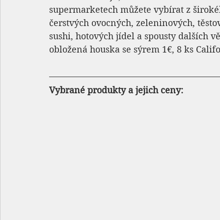
supermarketech můžete vybírat z široké
čerstvých ovocných, zeleninových, těstov
sushi, hotových jídel a spousty dalších v
obložená houska se sýrem 1€, 8 ks Califo
Vybrané produkty a jejich ceny: