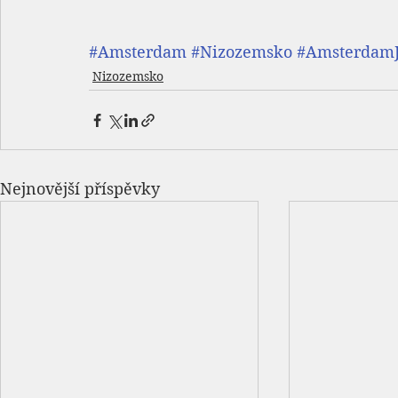
#Amsterdam
#Nizozemsko
#AmsterdamJ
Nizozemsko
Nejnovější příspěvky