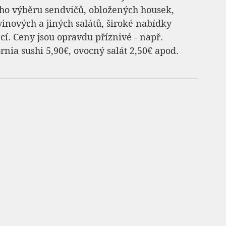
ho výběru sendvičů, obložených housek, 
inových a jiných salátů, široké nabídky 
ěcí. Ceny jsou opravdu příznivé - např. 
rnia sushi 5,90€, ovocný salát 2,50€ apod.