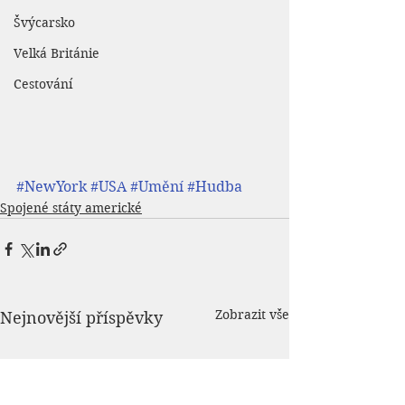
Švýcarsko
Velká Británie
Cestování
#NewYork
#USA
#Umění
#Hudba
Spojené státy americké
Zobrazit vše
Nejnovější příspěvky