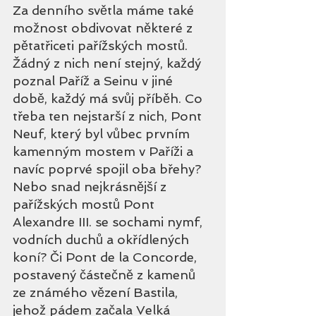
Za denního světla máme také 
možnost obdivovat některé z 
pětatřiceti pařížských mostů. 
Žádný z nich není stejný, každý 
poznal Paříž a Seinu v jiné 
době, každý má svůj příběh. Co 
třeba ten nejstarší z nich, Pont 
Neuf, který byl vůbec prvním 
kamenným mostem v Paříži a 
navíc poprvé spojil oba břehy? 
Nebo snad nejkrásnější z 
pařížských mostů Pont 
Alexandre III. se sochami nymf, 
vodních duchů a okřídlených 
koní? Či Pont de la Concorde, 
postavený částečně z kamenů 
ze známého vězení Bastila, 
jehož pádem začala Velká 