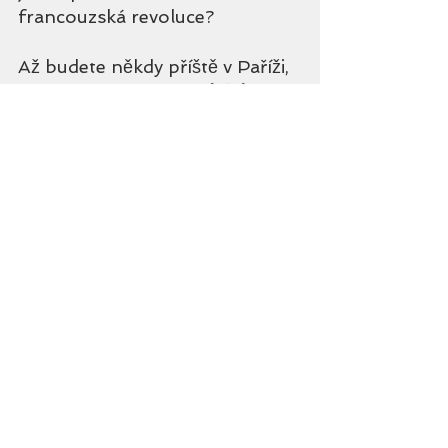
francouzská revoluce?
Až budete někdy příště v Paříži, 
nevynechejte ani 
procházku po 
mostě Pont des Art
s, vždyť z 
Louvru je to jen kousek. 
Uprostřed se na chvíli zastavte 
a zamyslete se nad tím, jakým 
dokonalým propojením Seina a 
Paříž jsou. Jak jsou nerozlučné, 
jak nepředstavitelné se zdají být 
jedna bez druhé. A máte-li u 
sebe někoho, bez koho si ani vy 
nedokážete představit sebe 
sama, vezměte si s sebou 
zámeček. 
Připevněte jej na 
most, zamkněte a klíček vhoďte 
do řeky. Vaše láska prý pak 