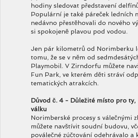
hodiny sledovat představení delfínů
Populární je také páreček ledních 
nedávno přestěhovali do nového vý
si spokojeně plavou pod vodou. 
Jen pár kilometrů od Norimberku le
tomu, že se v něm od sedmdesátých 
Playmobil. V Zirndorfu můžete navšt
Fun Park, ve kterém děti stráví odp
tematických atrakcích. 
Důvod č. 4 - Důležité místo pro ty,
válku
Norimberské procesy s válečnými zl
můžete navštívit soudní budovu, vč
poválečné zúčtování odehrávalo a k