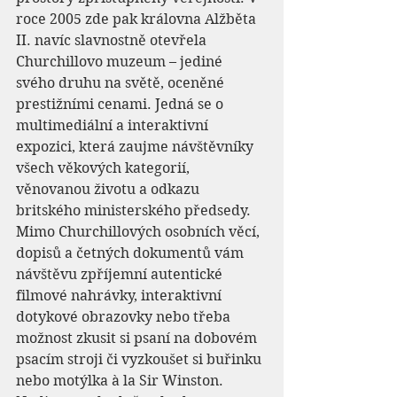
roce 2005 zde pak královna Alžběta 
II. navíc slavnostně otevřela 
Churchillovo muzeum – jediné 
svého druhu na světě, oceněné 
prestižními cenami. Jedná se o 
multimediální a interaktivní 
expozici, která zaujme návštěvníky 
všech věkových kategorií, 
věnovanou životu a odkazu 
britského ministerského předsedy. 
Mimo Churchillových osobních věcí, 
dopisů a četných dokumentů vám 
návštěvu zpříjemní autentické 
filmové nahrávky, interaktivní 
dotykové obrazovky nebo třeba 
možnost zkusit si psaní na dobovém 
psacím stroji či vyzkoušet si buřinku 
nebo motýlka à la Sir Winston. 