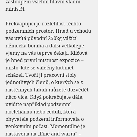
zastoupeni všichni hlavní vládní 
ministři. 
Překvapující je rozlehlost těchto 
podzemních prostor. Hned u vchodu 
vás uvítá původní 250kg vážící 
německá bomba a další velkolepé 
vjemy na vás teprve čekají. Klíčová 
je hned první místnost expozice – 
místo, kde se válečný kabinet 
scházel. Tvoří ji pracovní stoly 
jednotlivých členů, o kterých se z 
nástěnných tabulí můžete dozvědět 
něco více. Když pokračujete dále, 
uvidíte například podzemní 
noclehárnu nebo ceduli, která 
obyvatele podzemí informovala o 
venkovním počasí. Momentálně je 
nastavena na „Fine and warm“ – 