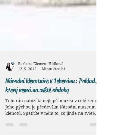
Barbora Klement Hůlková
12. 5. 2015
Minut čtení: 1
Národní klenotnice v Teheránu: Poklad,
který nemá na světě obdoby
Teherán nabízí ta nejlepší muzea v celé zemi.
Jeho pýchou je především Národní muzeum
klenotů. Spatříte v něm to, co jinde na světě
není....